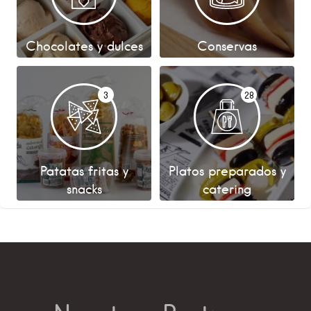
Chocolates y dulces
Conservas
3
28
Patatas fritas y
Platos preparados y
snacks
catering