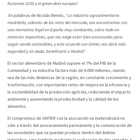
horizonte 2030 y el green deal europeo”.
En palabras de Nicolás Benito,
“La industria agroalimentaria
madrileña, además de los retos del mercado, nos encontramos con
una normativa legal en España muy cambiante, sobre todo en
materias impositivas, que nos exige estar bien asesorados para
seguir siendo sostenibles, y este acuerdo con Ontier, nos dará más
seguridad y sin duda, beneficiará a Madrid”.
El sector alimentario de Madrid supone el 7% del PIB de la
Comunidad y su industria factura más de 6.000 millones, siendo
una de las más dinámicas de la región, en constante crecimiento y
trasformación, con importantes retos de mejora en la eficiencia y
la sostenibilidad de la producción agrícola, reduciendo el impacto
ambiental y aumentando la productividad y la calidad de los
alimentos.
El compromiso de ONTIER con la asociación se materializará no
sólo a través del asesoramiento permanente y la comunicación de
las novedades que se puedan producir dentro del ámbito
legislativo, sino también mediante la realización de dos jornadas a