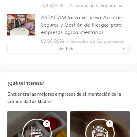
10/06/2026
Acuerdos de Colaboración
ASEACAM lanza su nueva Área de
Seguros y Gestión de Riesgos para
empresas agroalimentarias
08/06/2026
Acuerdos de Colaboración
Ver todo
¿Qué te interesa?
Encuentra las mejores empresas de alimentación de la
Comunidad de Madrid
7
5