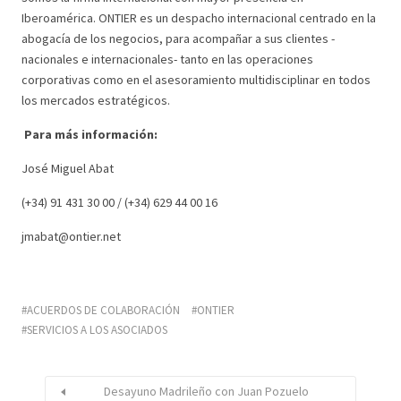
Iberoamérica. ONTIER es un despacho internacional centrado en la
abogacía de los negocios, para acompañar a sus clientes -
nacionales e internacionales- tanto en las operaciones
corporativas como en el asesoramiento multidisciplinar en todos
los mercados estratégicos.
Para más información:
José Miguel Abat
(+34) 91 431 30 00 / (+34) 629 44 00 16
jmabat@ontier.net
ACUERDOS DE COLABORACIÓN
ONTIER
SERVICIOS A LOS ASOCIADOS
Desayuno Madrileño con Juan Pozuelo