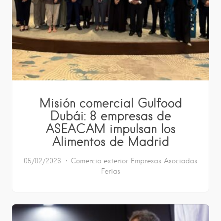
Misión comercial Gulfood
Dubái: 8 empresas de
ASEACAM impulsan los
Alimentos de Madrid
05/02/2026
Comercio exterior
Empresas Asociadas
Ferias