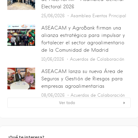
Electoral 2026
25/06/2026
Asamblea
Eventos
Principal
ASEACAM y AgroBank firman una
alianza estratégica para impulsar y
fortalecer el sector agroalimentario
de la Comunidad de Madrid
10/06/2026
Acuerdos de Colaboración
ASEACAM lanza su nueva Área de
Seguros y Gestión de Riesgos para
empresas agroalimentarias
08/06/2026
Acuerdos de Colaboración
Ver todo
¿Qué te interesa?