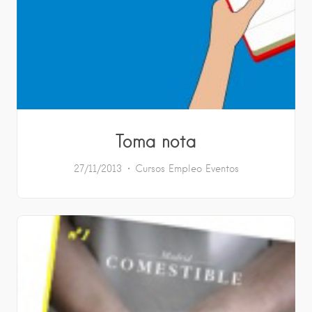
Toma nota
27/11/2013
Cursos
Empleo
Eventos