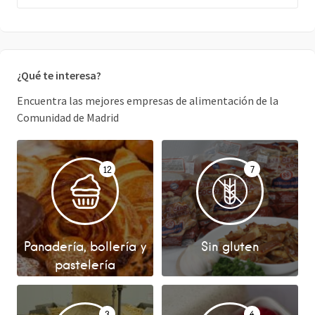
¿Qué te interesa?
Encuentra las mejores empresas de alimentación de la
Comunidad de Madrid
12
7
Panadería, bollería y
Sin gluten
pastelería
3
4