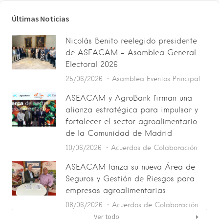
Últimas Noticias
Nicolás Benito reelegido presidente
de ASEACAM – Asamblea General
Electoral 2026
25/06/2026
Asamblea
Eventos
Principal
ASEACAM y AgroBank firman una
alianza estratégica para impulsar y
fortalecer el sector agroalimentario
de la Comunidad de Madrid
10/06/2026
Acuerdos de Colaboración
ASEACAM lanza su nueva Área de
Seguros y Gestión de Riesgos para
empresas agroalimentarias
08/06/2026
Acuerdos de Colaboración
Ver todo