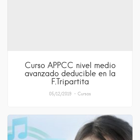
Curso APPCC nivel medio
avanzado deducible en la
F.Tripartita
05/12/2019
Cursos