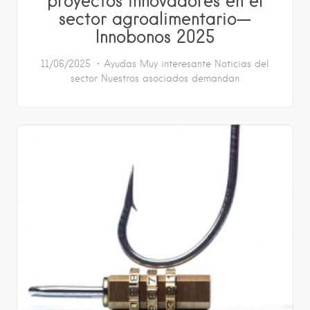
proyectos innovadores en el
sector agroalimentario—
Innobonos 2025
11/06/2025
Ayudas
Muy interesante
Noticias del
sector
Nuestros asociados demandan