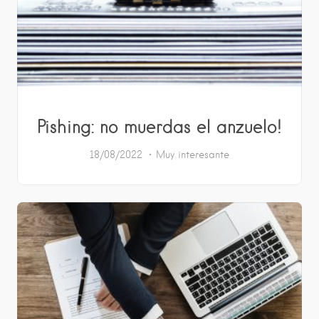
Pishing: no muerdas el anzuelo!
18/08/2022
Muy interesante