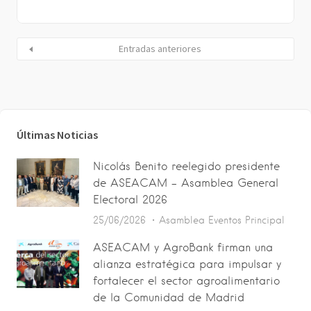
Entradas anteriores
Últimas Noticias
Nicolás Benito reelegido presidente
de ASEACAM – Asamblea General
Electoral 2026
25/06/2026
Asamblea
Eventos
Principal
ASEACAM y AgroBank firman una
alianza estratégica para impulsar y
fortalecer el sector agroalimentario
de la Comunidad de Madrid