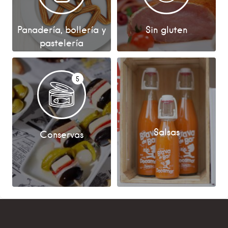
Panadería, bollería y
Sin gluten
pastelería
5
Salsas
Conservas