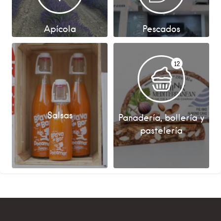
Apícola
Pescados
12
Salsas
Panadería, bollería y
pastelería