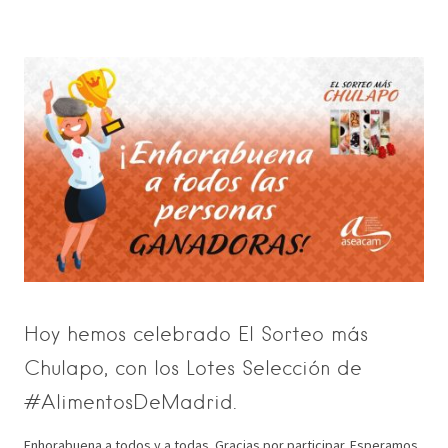
Hoy hemos celebrado El Sorteo más
Chulapo, con los Lotes Selección de
#AlimentosDeMadrid.
Enhorabuena a todos y a todas. Gracias por participar. Esperamos