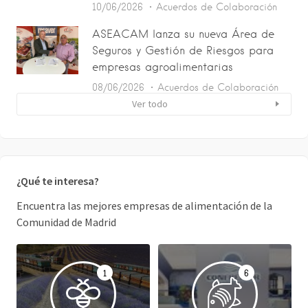
10/06/2026
Acuerdos de Colaboración
ASEACAM lanza su nueva Área de
Seguros y Gestión de Riesgos para
empresas agroalimentarias
08/06/2026
Acuerdos de Colaboración
Ver todo
¿Qué te interesa?
Encuentra las mejores empresas de alimentación de la
Comunidad de Madrid
1
6