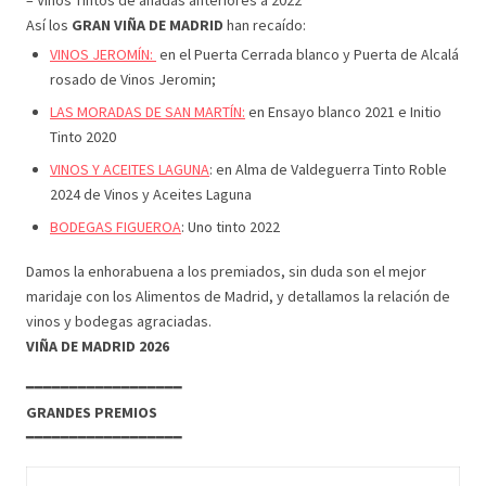
– Vinos Tintos de añadas anteriores a 2022
Así los
GRAN VIÑA DE MADRID
han recaído:
VINOS JEROMÍN:
en el Puerta Cerrada blanco y Puerta de Alcalá
rosado de Vinos Jeromin;
LAS MORADAS DE SAN MARTÍN:
en Ensayo blanco 2021 e Initio
Tinto 2020
VINOS Y ACEITES LAGUNA
: en Alma de Valdeguerra Tinto Roble
2024 de Vinos y Aceites Laguna
BODEGAS FIGUEROA
: Uno tinto 2022
Damos la enhorabuena a los premiados, sin duda son el mejor
maridaje con los Alimentos de Madrid, y detallamos la relación de
vinos y bodegas agraciadas.
VIÑA DE MADRID 2026
━━━━━━━━━━━━━━━━━━
GRANDES PREMIOS
━━━━━━━━━━━━━━━━━━