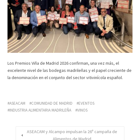
Los Premios Viña de Madrid 2026 confirman, una vez más, el
excelente nivel de las bodegas madrileñas y el papel creciente de
la denominación en el conjunto del sector vitivinícola español.
ASEACAM
COMUNIDAD DE MADRID
EVENTOS
INDUSTRIA ALIMENTARIA MADRILEÑA
VINOS
ASEACAM y Alcampo impulsan la 26ª campaña de
Alimentos de Madrid