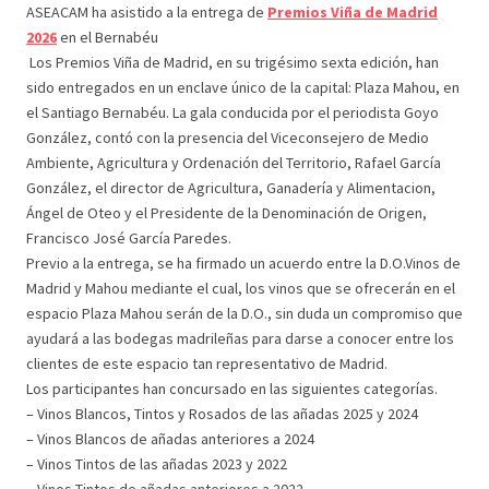
ASEACAM ha asistido a la entrega de
Premios Viña de Madrid
2026
en el Bernabéu
Los Premios Viña de Madrid, en su trigésimo sexta edición, han
sido entregados en un enclave único de la capital: Plaza Mahou, en
el Santiago Bernabéu. La gala conducida por el periodista Goyo
González, contó con la presencia del Viceconsejero de Medio
Ambiente, Agricultura y Ordenación del Territorio, Rafael García
González, el director de Agricultura, Ganadería y Alimentacion,
Ángel de Oteo y el Presidente de la Denominación de Origen,
Francisco José García Paredes.
Previo a la entrega, se ha firmado un acuerdo entre la D.O.Vinos de
Madrid y Mahou mediante el cual, los vinos que se ofrecerán en el
espacio Plaza Mahou serán de la D.O., sin duda un compromiso que
ayudará a las bodegas madrileñas para darse a conocer entre los
clientes de este espacio tan representativo de Madrid.
Los participantes han concursado en las siguientes categorías.
– Vinos Blancos, Tintos y Rosados de las añadas 2025 y 2024
– Vinos Blancos de añadas anteriores a 2024
– Vinos Tintos de las añadas 2023 y 2022