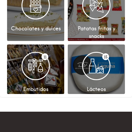
Chocolates y dulces
Patatas fritas y
snacks
11
15
Embutidos
Lácteos