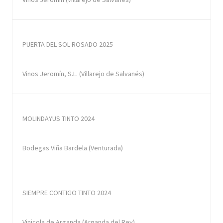
PUERTA DEL SOL ROSADO 2025
Vinos Jeromín, S.L. (Villarejo de Salvanés)
MOLINDAYUS TINTO 2024
Bodegas Viña Bardela (Venturada)
SIEMPRE CONTIGO TINTO 2024
Vinicola de Arganda (Arganda del Rey)