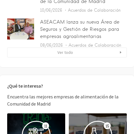
de la Comunidad de Madrid
10/06/2026
Acuerdos de Colaboración
ASEACAM lanza su nueva Área de
Seguros y Gestión de Riesgos para
empresas agroalimentarias
08/06/2026
Acuerdos de Colaboración
Ver todo
¿Qué te interesa?
Encuentra las mejores empresas de alimentación de la
Comunidad de Madrid
11
15