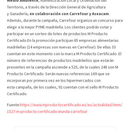
Medio Ambiente
, Administración Local y Ordenación del
Territorio, a través de la Dirección General de Agricultura
y Ganadería,
en colaboración con Carrefour y Aseacam
.
Además, durante la campaña, Carrefour organiza un concurso para
elegir a la mejor PYME madrileña. Los clientes podrán votar y
participar en un sorteo de lotes de productos M Producto
Certificado.En la promoción participan 65 empresas alimentarias
madrileñas (14 empresas son nuevas en Carrefour). De ellas 33
cuentan en este momento con la marca M Producto Certificado. El
número de referencias de productos madrileños que estarán
presentes en la campaña asciende a 525, de la cuales 248 son M
Producto Certificado. Serán nuevas referencias 169 que se
incorporan por primera vez en los hipermercados con
esta campaña, de los cuales, 92 cuentan con el sello M Producto
Certificado.
Fuente:
https://www.mproductocertificado.es/es/actualidad/item/
1527-m-producto-certificado-inunda-carrefour