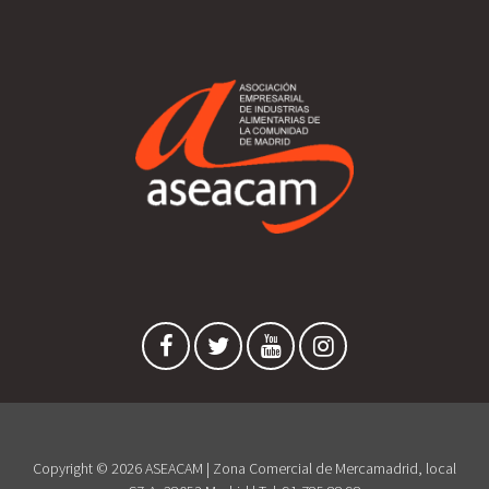
Copyright © 2026 ASEACAM | Zona Comercial de Mercamadrid, local