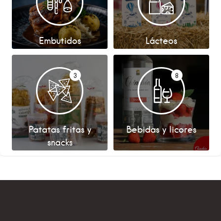
Embutidos
Lácteos
3
8
Patatas fritas y
Bebidas y licores
snacks