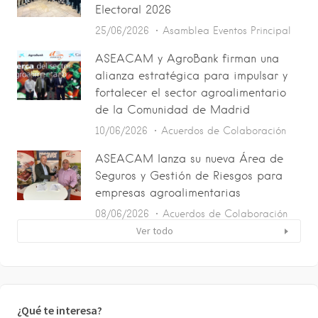
Electoral 2026
25/06/2026
Asamblea
Eventos
Principal
ASEACAM y AgroBank firman una
alianza estratégica para impulsar y
fortalecer el sector agroalimentario
de la Comunidad de Madrid
10/06/2026
Acuerdos de Colaboración
ASEACAM lanza su nueva Área de
Seguros y Gestión de Riesgos para
empresas agroalimentarias
08/06/2026
Acuerdos de Colaboración
Ver todo
¿Qué te interesa?