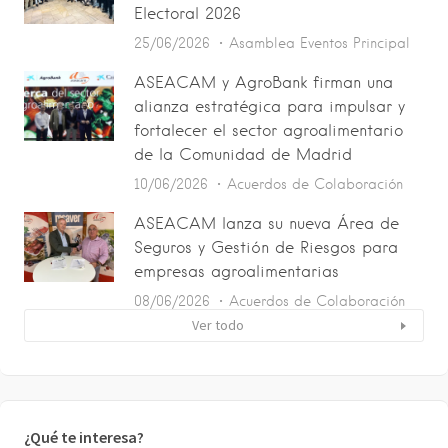
Electoral 2026
25/06/2026
Asamblea
Eventos
Principal
ASEACAM y AgroBank firman una
alianza estratégica para impulsar y
fortalecer el sector agroalimentario
de la Comunidad de Madrid
10/06/2026
Acuerdos de Colaboración
ASEACAM lanza su nueva Área de
Seguros y Gestión de Riesgos para
empresas agroalimentarias
08/06/2026
Acuerdos de Colaboración
Ver todo
¿Qué te interesa?