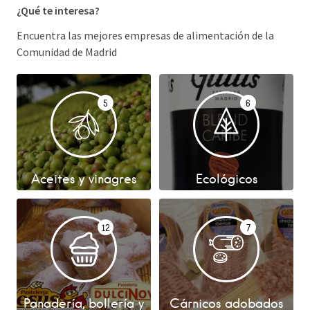
¿Qué te interesa?
Encuentra las mejores empresas de alimentación de la
Comunidad de Madrid
5
6
Aceites y vinagres
Ecológicos
12
7
Panadería, bollería y
Cárnicos adobados