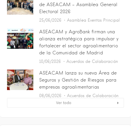
de ASEACAM – Asamblea General
Electoral 2026
25/06/2026
Asamblea
Eventos
Principal
ASEACAM y AgroBank firman una
alianza estratégica para impulsar y
fortalecer el sector agroalimentario
de la Comunidad de Madrid
10/06/2026
Acuerdos de Colaboración
ASEACAM lanza su nueva Área de
Seguros y Gestión de Riesgos para
empresas agroalimentarias
08/06/2026
Acuerdos de Colaboración
Ver todo