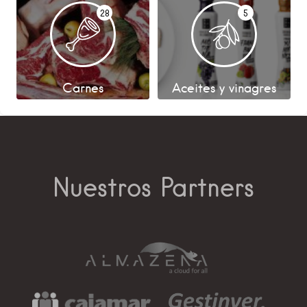
28
5
Carnes
Aceites y vinagres
Nuestros Partners