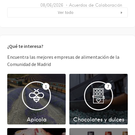
08/06/2026
Acuerdos de Colaboración
Ver todo
¿Qué te interesa?
Encuentra las mejores empresas de alimentación de la
Comunidad de Madrid
1
7
Apícola
Chocolates y dulces