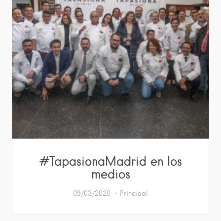
#TapasionaMadrid en los
medios
09/03/2020
Principal