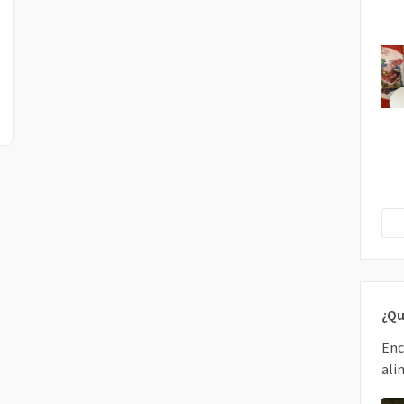
¿Qu
Enc
ali