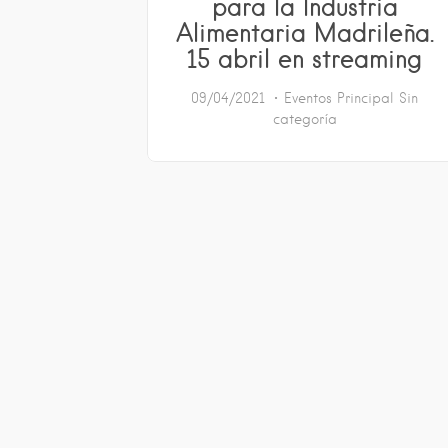
para la Industria
Alimentaria Madrileña.
15 abril en streaming
09/04/2021
Eventos
Principal
Sin
categoría