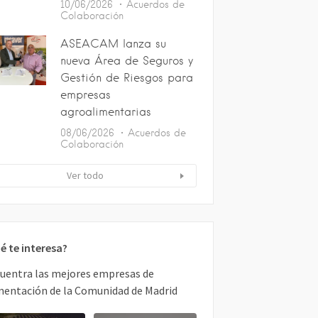
10/06/2026
Acuerdos de
Colaboración
ASEACAM lanza su
nueva Área de Seguros y
Gestión de Riesgos para
empresas
agroalimentarias
08/06/2026
Acuerdos de
Colaboración
Ver todo
é te interesa?
uentra las mejores empresas de
mentación de la Comunidad de Madrid