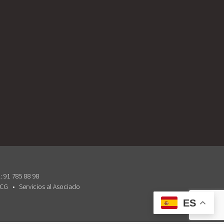
: 91 785 88 98
 CG
Servicios al Asociado
ES