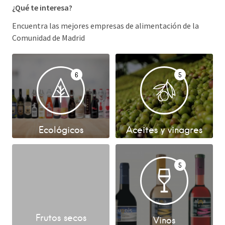
¿Qué te interesa?
Encuentra las mejores empresas de alimentación de la
Comunidad de Madrid
6
5
Ecológicos
Aceites y vinagres
5
Frutos secos
Vinos