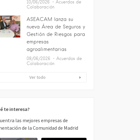
10/06/2026
Acuerdos de
Colaboración
ASEACAM lanza su
nueva Área de Seguros y
Gestión de Riesgos para
empresas
agroalimentarias
08/06/2026
Acuerdos de
Colaboración
Ver todo
é te interesa?
uentra las mejores empresas de
mentación de la Comunidad de Madrid