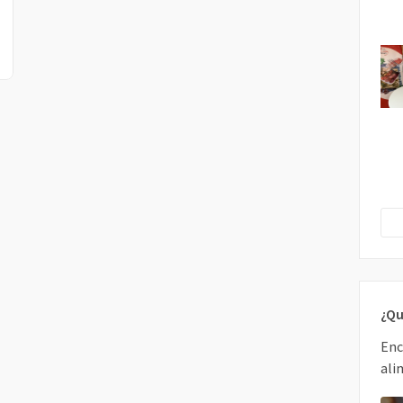
¿Qu
Enc
ali