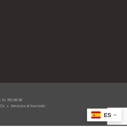
: 91 785 88 98
 CG
Servicios al Asociado
ES