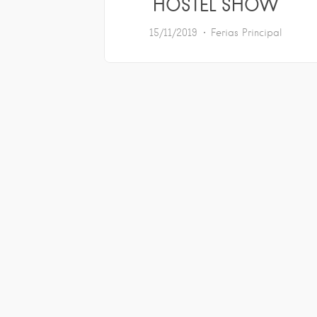
HOSTEL SHOW
15/11/2019
Ferias
Principal