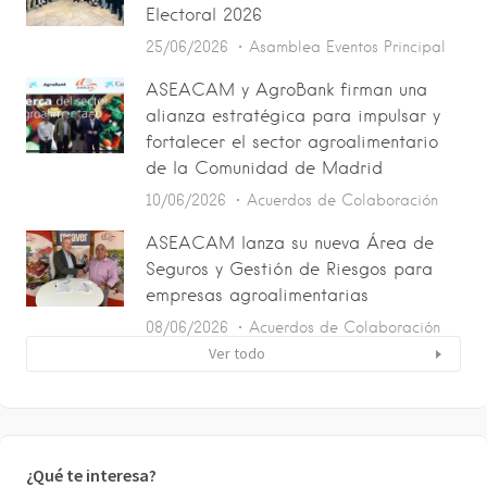
Electoral 2026
25/06/2026
Asamblea
Eventos
Principal
ASEACAM y AgroBank firman una
alianza estratégica para impulsar y
fortalecer el sector agroalimentario
de la Comunidad de Madrid
10/06/2026
Acuerdos de Colaboración
ASEACAM lanza su nueva Área de
Seguros y Gestión de Riesgos para
empresas agroalimentarias
08/06/2026
Acuerdos de Colaboración
Ver todo
¿Qué te interesa?