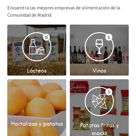
Encuentra las mejores empresas de alimentación de la
Comunidad de Madrid
15
5
Lácteos
Vinos
3
Hortalizas y patatas
Patatas fritas y
snacks