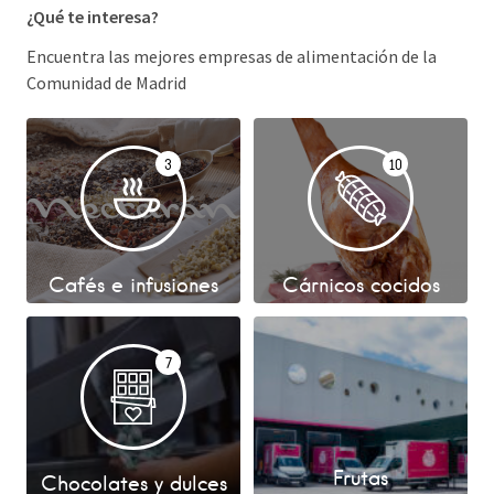
¿Qué te interesa?
Encuentra las mejores empresas de alimentación de la
Comunidad de Madrid
3
10
Cafés e infusiones
Cárnicos cocidos
7
Frutas
Chocolates y dulces