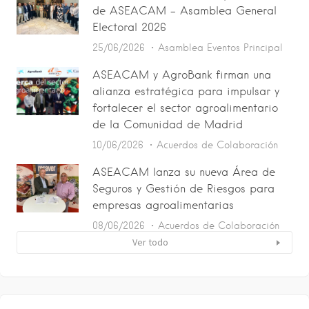
de ASEACAM – Asamblea General
Electoral 2026
25/06/2026
Asamblea
Eventos
Principal
ASEACAM y AgroBank firman una
alianza estratégica para impulsar y
fortalecer el sector agroalimentario
de la Comunidad de Madrid
10/06/2026
Acuerdos de Colaboración
ASEACAM lanza su nueva Área de
Seguros y Gestión de Riesgos para
empresas agroalimentarias
08/06/2026
Acuerdos de Colaboración
Ver todo