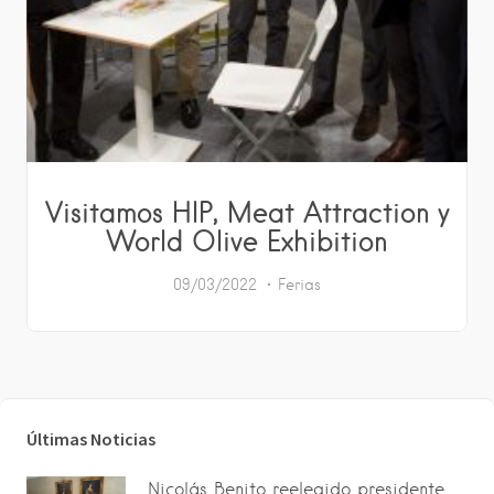
Visitamos HIP, Meat Attraction y
World Olive Exhibition
09/03/2022
Ferias
Últimas Noticias
Nicolás Benito reelegido presidente