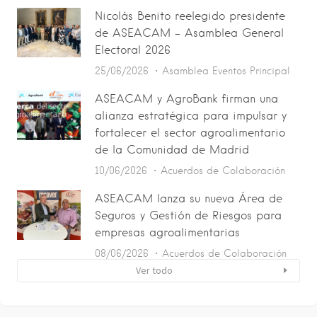
Nicolás Benito reelegido presidente
de ASEACAM – Asamblea General
Electoral 2026
25/06/2026
Asamblea
Eventos
Principal
ASEACAM y AgroBank firman una
alianza estratégica para impulsar y
fortalecer el sector agroalimentario
de la Comunidad de Madrid
10/06/2026
Acuerdos de Colaboración
ASEACAM lanza su nueva Área de
Seguros y Gestión de Riesgos para
empresas agroalimentarias
08/06/2026
Acuerdos de Colaboración
Ver todo