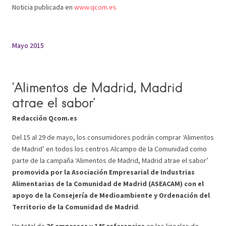
Noticia publicada en
www.qcom.es
Mayo 2015
‘Alimentos de Madrid, Madrid
atrae el sabor’
Redacción Qcom.es
Del 15 al 29 de mayo, los consumidores podrán comprar ‘Alimentos
de Madrid’ en todos los centros Alcampo de la Comunidad como
parte de la campaña ‘Alimentos de Madrid, Madrid atrae el sabor’
promovida por la Asociación Empresarial de Industrias
Alimentarias de la Comunidad de Madrid (ASEACAM) con el
apoyo de la Consejería de Medioambiente y Ordenación del
Territorio de la Comunidad de Madrid
.
Un total de
26 empresas y 146 referencias
en los lineales de