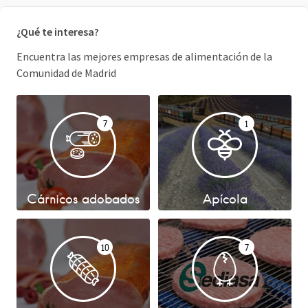
¿Qué te interesa?
Encuentra las mejores empresas de alimentación de la
Comunidad de Madrid
7
1
Cárnicos adobados
Apícola
10
7