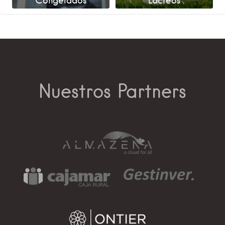
Congelados
Lácteos
Nuestros Partners