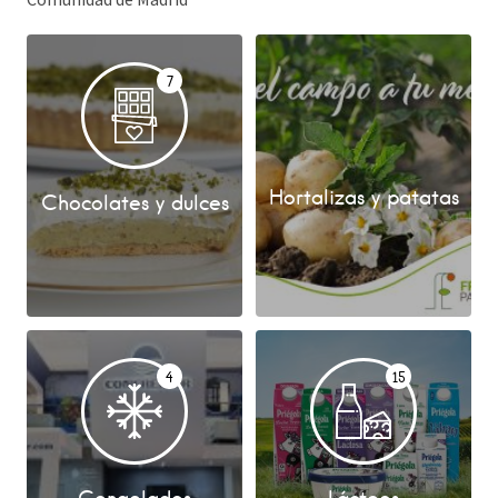
7
Hortalizas y patatas
Chocolates y dulces
4
15