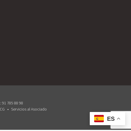
: 91 785 88 98
 CG
Servicios al Asociado
ES