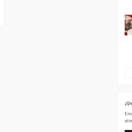
¿Qu
Enc
ali