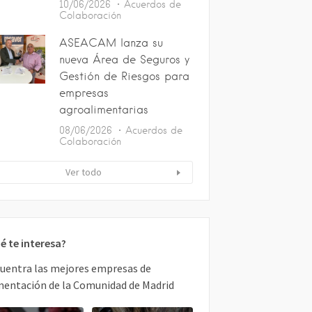
10/06/2026
Acuerdos de
Colaboración
ASEACAM lanza su
nueva Área de Seguros y
Gestión de Riesgos para
empresas
agroalimentarias
08/06/2026
Acuerdos de
Colaboración
Ver todo
é te interesa?
uentra las mejores empresas de
mentación de la Comunidad de Madrid