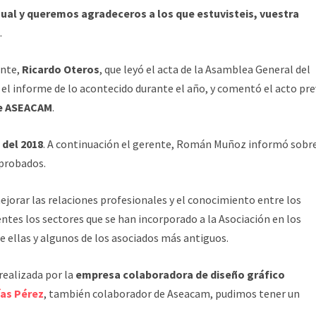
ual y queremos agradeceros a los que estuvisteis, vuestra
.
ente,
Ricardo Oteros
, que leyó el acta de la Asamblea General del
el informe de lo acontecido durante el año, y comentó el acto pre
de ASEACAM
.
del 2018
. A continuación el gerente, Román Muñoz informó sobre
aprobados.
ejorar las relaciones profesionales y el conocimiento entre los
entes los sectores que se han incorporado a la Asociación en los
 ellas y algunos de los asociados más antiguos.
realizada por la
empresa colaboradora de diseño gráfico
as Pérez
, también colaborador de Aseacam, pudimos tener un