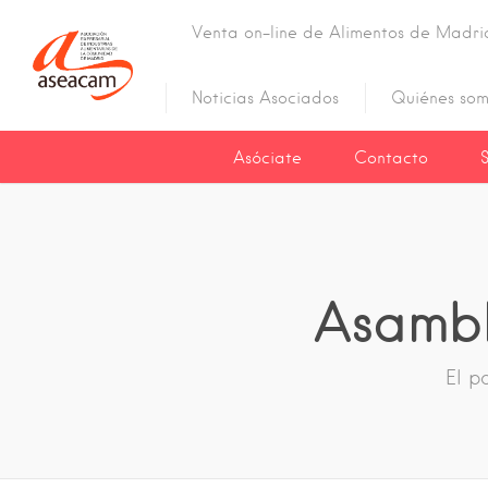
Venta on-line de Alimentos de Madri
Noticias Asociados
Quiénes som
Asóciate
Contacto
Asambl
El p