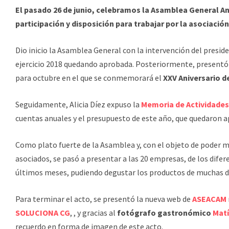
El pasado 26 de junio, celebramos la Asamblea General An
participación y disposición para trabajar por la asociación
Dio inicio la Asamblea General con la intervención del presid
ejercicio 2018 quedando aprobada. Posteriormente, presentó 
para octubre en el que se conmemorará el
XXV Aniversario 
Seguidamente, Alicia Díez expuso la
Memoria de Actividades
cuentas anuales y el presupuesto de este año, que quedaron 
Como plato fuerte de la Asamblea y, con el objeto de poder m
asociados, se pasó a presentar a las 20 empresas, de los difer
últimos meses, pudiendo degustar los productos de muchas de
Para terminar el acto, se presentó la nueva web de
ASEACAM
SOLUCIONA CG
, , y gracias al
fotógrafo gastronómico
Matí
recuerdo en forma de imagen de este acto.