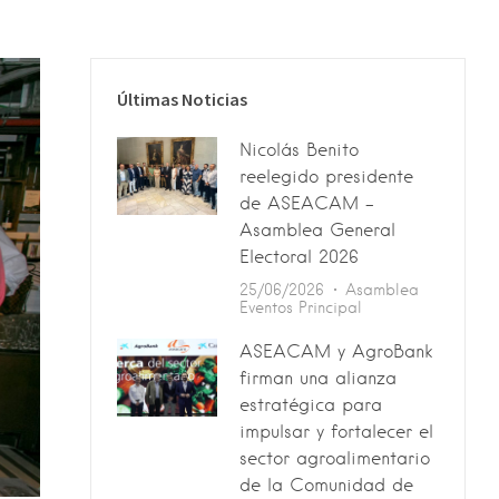
Últimas Noticias
Nicolás Benito
reelegido presidente
de ASEACAM –
Asamblea General
Electoral 2026
25/06/2026
Asamblea
Eventos
Principal
ASEACAM y AgroBank
firman una alianza
estratégica para
impulsar y fortalecer el
sector agroalimentario
de la Comunidad de