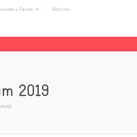
ciones y Ferias
Noticias
am 2019
nual.