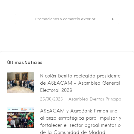
Promociones y comercio exterior
Últimas Noticias
Nicolás Benito reelegido presidente
de ASEACAM – Asamblea General
Electoral 2026
25/06/2026
Asamblea
Eventos
Principal
ASEACAM y AgroBank firman una
alianza estratégica para impulsar y
fortalecer el sector agroalimentario
de la Comunidad de Madrid