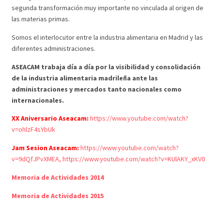
segunda transformación muy importante no vinculada al origen de
las materias primas.
Somos el interlocutor entre la industria alimentaria en Madrid y las
diferentes administraciones.
ASEACAM trabaja día a día por la visibilidad y consolidación
de la industria alimentaria madrileña ante las
administraciones y mercados tanto nacionales como
internacionales.
XX Aniversario Aseacam:
https://www.youtube.com/watch?
v=ohlzF4sYbUk
Jam Sesion Aseacam:
https://www.youtube.com/watch?
v=9dQfJPvXMEA,
https://www.youtube.com/watch?v=KUlAKY_xKV0
Memoria de Actividades 2014
Memoria de Actividades 2015