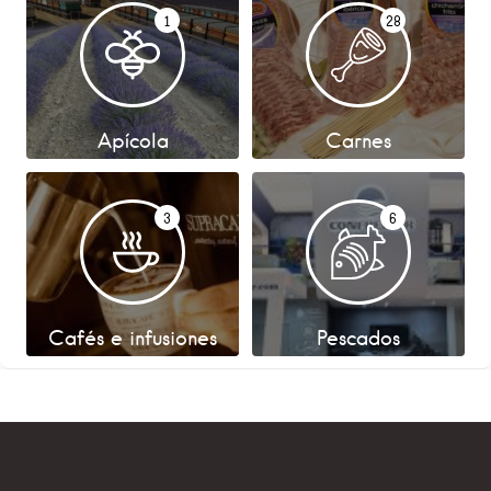
1
28
Apícola
Carnes
3
6
Cafés e infusiones
Pescados