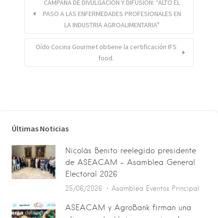
CAMPAÑA DE DIVULGACIÓN Y DIFUSIÓN: “ALTO EL
PASO A LAS ENFERMEDADES PROFESIONALES EN
LA INDUSTRIA AGROALIMENTARIA”
Oído Cocina Gourmet obtiene la certificación IFS
food.
Últimas Noticias
Nicolás Benito reelegido presidente
de ASEACAM – Asamblea General
Electoral 2026
25/06/2026
Asamblea
Eventos
Principal
ASEACAM y AgroBank firman una