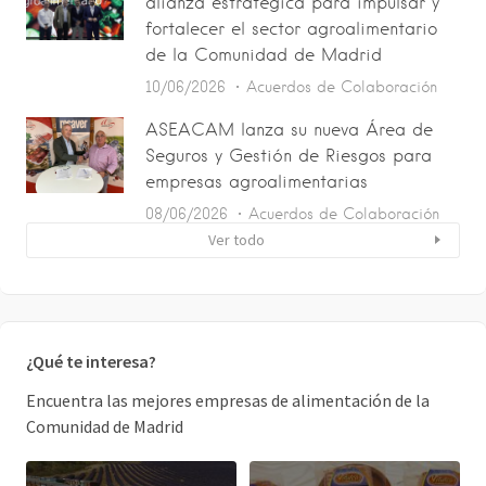
alianza estratégica para impulsar y
fortalecer el sector agroalimentario
de la Comunidad de Madrid
10/06/2026
Acuerdos de Colaboración
ASEACAM lanza su nueva Área de
Seguros y Gestión de Riesgos para
empresas agroalimentarias
08/06/2026
Acuerdos de Colaboración
Ver todo
¿Qué te interesa?
Encuentra las mejores empresas de alimentación de la
Comunidad de Madrid