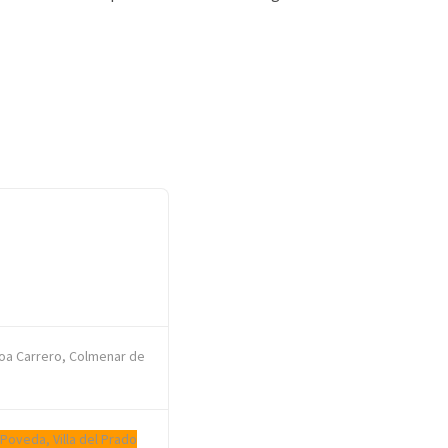
oa Carrero, Colmenar de
 Poveda, Villa del Prado