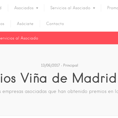
d
Asociados
Servicios al Asociado
Promo
os
Asóciate
Contacto
Servicios al Asociado
13/06/2017
Principal
ios Viña de Madrid
s empresas asociadas que han obtenido premios en l