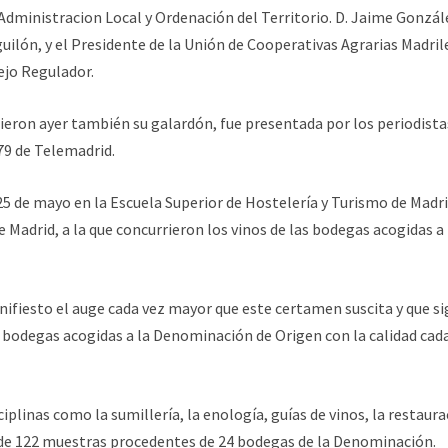
dministracion Local y Ordenación del Territorio. D. Jaime Gonzál
uilón, y el Presidente de la Unión de Cooperativas Agrarias Madri
ejo Regulador.
ieron ayer también su galardón, fue presentada por los periodista
79 de Telemadrid.
 25 de mayo en la Escuela Superior de Hostelería y Turismo de Madr
Madrid, a la que concurrieron los vinos de las bodegas acogidas a 
nifiesto el auge cada vez mayor que este certamen suscita y que s
 bodegas acogidas a la Denominación de Origen con la calidad cad
plinas como la sumillería, la enología, guías de vinos, la restaur
o de 122 muestras procedentes de 24 bodegas de la Denominación.