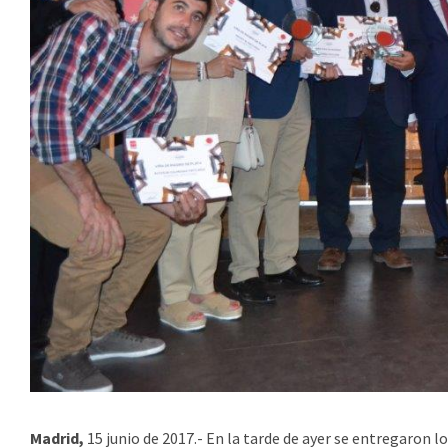
Madrid,
15 junio de 2017.- En la tarde de ayer se entregaron l