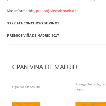
Más información,
prensa@vinosdemadrid.es
XXX CATA CONCURSO DE VINOS
PREMIOS VIÑA DE MADRID 2017
GRAN VIÑA DE MADRID
Bodega Jesús Figuer
Figueroa Blanco 2016
Oreja
Aceña Rosado 2016
SAT 1679 Virgen de la