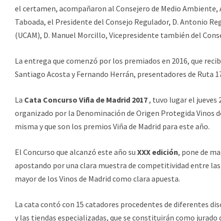
el certamen, acompañaron al Consejero de Medio Ambiente, A
Taboada, el Presidente del Consejo Regulador, D. Antonio Reg
(UCAM), D. Manuel Morcillo, Vicepresidente también del Cons
La entrega que comenzó por los premiados en 2016, que recib
Santiago Acosta y Fernando Herrán, presentadores de Ruta 1
La
Cata Concurso Viña de Madrid 2017
, tuvo lugar el jueves
organizado por la Denominación de Origen Protegida Vinos de 
misma y que son los premios Viña de Madrid para este año.
El Concurso que alcanzó este año su
XXX edición
, pone de ma
apostando por una clara muestra de competitividad entre las
mayor de los Vinos de Madrid como clara apuesta.
La cata contó con 15 catadores procedentes de diferentes disci
y las tiendas especializadas, que se constituirán como jurad