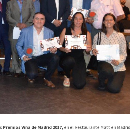
os
Premios Viña de Madrid 2017,
en el Restaurante Matt en Madrid