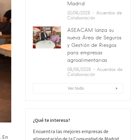
Madrid
10/06/2026
Acuerdos de
Colaboración
ASEACAM lanza su
nueva Área de Seguros
y Gestión de Riesgos
para empresas
agroalimentarias
08/06/2026
Acuerdos de
Colaboración
Ver todo
¿Qué te interesa?
Encuentra las mejores empresas de
. En
alimentación de la Comunidad de Madrid