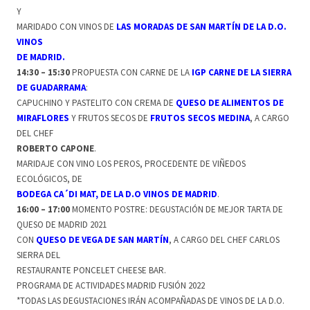
Y
MARIDADO CON VINOS DE
LAS MORADAS DE SAN MARTÍN DE LA D.O.
VINOS
DE MADRID.
14:30 – 15:30
PROPUESTA CON CARNE DE LA
IGP CARNE DE LA SIERRA
DE GUADARRAMA
:
CAPUCHINO Y PASTELITO CON CREMA DE
QUESO DE ALIMENTOS DE
MIRAFLORES
Y FRUTOS SECOS DE
FRUTOS SECOS MEDINA
, A CARGO
DEL CHEF
ROBERTO CAPONE
.
MARIDAJE CON VINO LOS PEROS, PROCEDENTE DE VIÑEDOS
ECOLÓGICOS, DE
BODEGA CA´DI MAT, DE LA D.O VINOS DE MADRID
.
16:00 – 17:00
MOMENTO POSTRE: DEGUSTACIÓN DE MEJOR TARTA DE
QUESO DE MADRID 2021
CON
QUESO DE VEGA DE SAN MARTÍN
, A CARGO DEL CHEF CARLOS
SIERRA DEL
RESTAURANTE PONCELET CHEESE BAR.
PROGRAMA DE ACTIVIDADES MADRID FUSIÓN 2022
*TODAS LAS DEGUSTACIONES IRÁN ACOMPAÑADAS DE VINOS DE LA D.O.