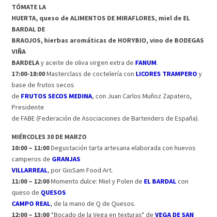
TÓMATE LA
HUERTA, queso de ALIMENTOS DE MIRAFLORES, miel de EL
BARDAL DE
BRAOJOS, hierbas aromáticas de HORYBIO, vino de BODEGAS
VIÑA
BARDELA
y aceite de oliva virgen extra de
FANUM
.
17:00-18:00
Masterclass de coctelería con
LICORES TRAMPERO
y
base de frutos secos
de
FRUTOS SECOS MEDINA
, con Juan Carlos Muñoz Zapatero,
Presidente
de FABE (Federación de Asociaciones de Bartenders de España).
MIÉRCOLES 30 DE MARZO
10:00 – 11:00
Degustación tarta artesana elaborada con huevos
camperos de
GRANJAS
VILLARREAL
, por GioSam Food Art.
11:00 – 12:00
Momento dulce: Miel y Polen de
EL BARDAL
con
queso de
QUESOS
CAMPO REAL
, de la mano de Q de Quesos.
12:00 – 13:00
*Bocado de la Vega en texturas* de
VEGA DE SAN