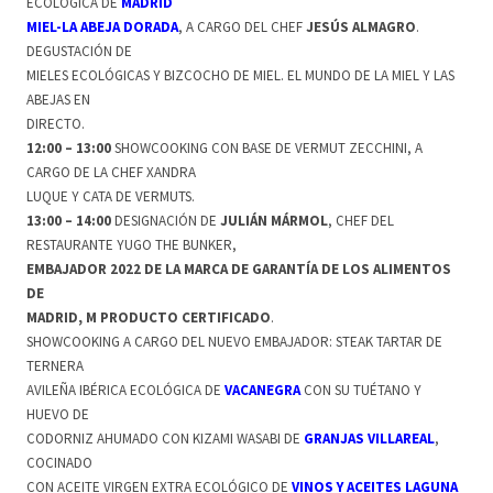
ECOLÓGICA DE
MADRID
MIEL-LA ABEJA DORADA
, A CARGO DEL CHEF
JESÚS ALMAGRO
.
DEGUSTACIÓN DE
MIELES ECOLÓGICAS Y BIZCOCHO DE MIEL. EL MUNDO DE LA MIEL Y LAS
ABEJAS EN
DIRECTO.
12:00 – 13:00
SHOWCOOKING CON BASE DE VERMUT ZECCHINI, A
CARGO DE LA CHEF XANDRA
LUQUE Y CATA DE VERMUTS.
13:00 – 14:00
DESIGNACIÓN DE
JULIÁN MÁRMOL
, CHEF DEL
RESTAURANTE YUGO THE BUNKER,
EMBAJADOR 2022 DE LA MARCA DE GARANTÍA DE LOS ALIMENTOS
DE
MADRID, M PRODUCTO CERTIFICADO
.
SHOWCOOKING A CARGO DEL NUEVO EMBAJADOR: STEAK TARTAR DE
TERNERA
AVILEÑA IBÉRICA ECOLÓGICA DE
VACANEGRA
CON SU TUÉTANO Y
HUEVO DE
CODORNIZ AHUMADO CON KIZAMI WASABI DE
GRANJAS VILLAREAL
,
COCINADO
CON ACEITE VIRGEN EXTRA ECOLÓGICO DE
VINOS Y ACEITES LAGUNA