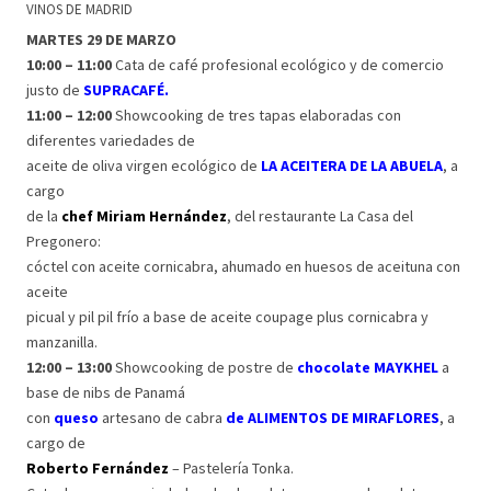
VINOS DE MADRID
MARTES 29 DE MARZO
10:00 – 11:00
Cata de café profesional ecológico y de comercio
justo de
SUPRACAFÉ.
11:00 – 12:00
Showcooking de tres tapas elaboradas con
diferentes variedades de
aceite de oliva virgen ecológico de
LA ACEITERA DE LA ABUELA
, a
cargo
de la
chef Miriam Hernández
, del restaurante La Casa del
Pregonero:
cóctel con aceite cornicabra, ahumado en huesos de aceituna con
aceite
picual y pil pil frío a base de aceite coupage plus cornicabra y
manzanilla.
12:00 – 13:00
Showcooking de postre de
chocolate MAYKHEL
a
base de nibs de Panamá
con
queso
artesano de cabra
de ALIMENTOS DE MIRAFLORES
, a
cargo de
Roberto Fernández
– Pastelería Tonka.