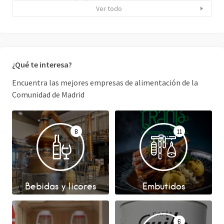
Ver todo
¿Qué te interesa?
Encuentra las mejores empresas de alimentación de la
Comunidad de Madrid
8
11
Bebidas y licores
Embutidos
6