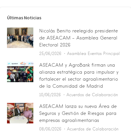
Últimas Noticias
Nicolás Benito reelegido presidente
de ASEACAM – Asamblea General
Electoral 2026
25/06/2026
Asamblea
Eventos
Principal
ASEACAM y AgroBank firman una
alianza estratégica para impulsar y
fortalecer el sector agroalimentario
de la Comunidad de Madrid
10/06/2026
Acuerdos de Colaboración
ASEACAM lanza su nueva Área de
Seguros y Gestión de Riesgos para
empresas agroalimentarias
08/06/2026
Acuerdos de Colaboración