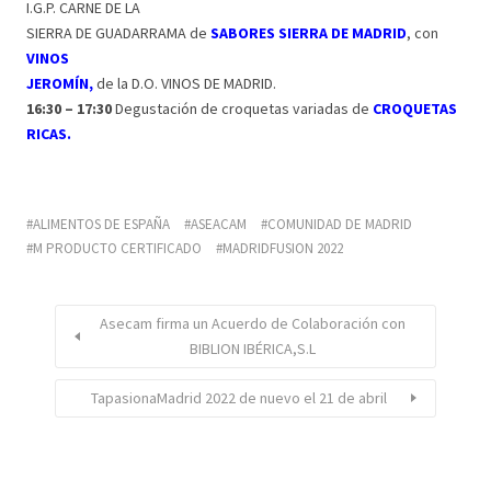
I.G.P. CARNE DE LA
SIERRA DE GUADARRAMA de
SABORES SIERRA DE MADRID
, con
VINOS
JEROMÍN,
de la D.O. VINOS DE MADRID.
16:30 – 17:30
Degustación de croquetas variadas de
CROQUETAS
RICAS.
ALIMENTOS DE ESPAÑA
ASEACAM
COMUNIDAD DE MADRID
M PRODUCTO CERTIFICADO
MADRIDFUSION 2022
Asecam firma un Acuerdo de Colaboración con
BIBLION IBÉRICA,S.L
TapasionaMadrid 2022 de nuevo el 21 de abril