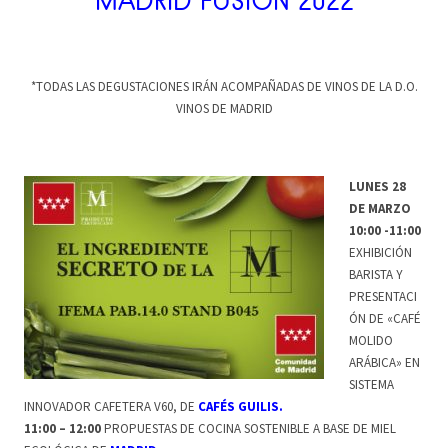
MADRID FUSIÓN 2022
*TODAS LAS DEGUSTACIONES IRÁN ACOMPAÑADAS DE VINOS DE LA D.O.
VINOS DE MADRID
LUNES 28
DE MARZO
10:00 -11:00
EXHIBICIÓN
BARISTA Y
PRESENTACI
ÓN DE «CAFÉ
MOLIDO
ARÁBICA» EN
SISTEMA
INNOVADOR CAFETERA V60, DE
CAFÉS GUILIS.
11:00 – 12:00
PROPUESTAS DE COCINA SOSTENIBLE A BASE DE MIEL