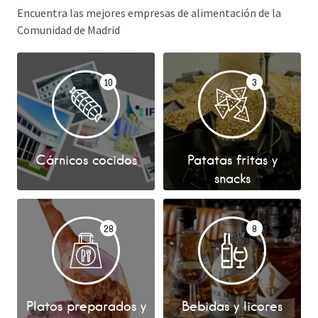
Encuentra las mejores empresas de alimentación de la
Comunidad de Madrid
10
3
Cárnicos cocidos
Patatas fritas y
snacks
28
8
Platos preparados y
Bebidas y licores