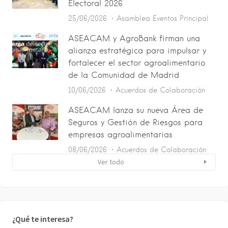
Electoral 2026
25/06/2026
Asamblea
Eventos
Principal
ASEACAM y AgroBank firman una
alianza estratégica para impulsar y
fortalecer el sector agroalimentario
de la Comunidad de Madrid
10/06/2026
Acuerdos de Colaboración
ASEACAM lanza su nueva Área de
Seguros y Gestión de Riesgos para
empresas agroalimentarias
08/06/2026
Acuerdos de Colaboración
Ver todo
¿Qué te interesa?